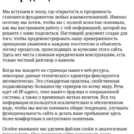
Мы вступаем в эпоху, где открытость и прозрачность
становятся фундаментом любых взаимоотношений. Именно
поэтому мы хотим, чтобы вы с полной ясностью понимали,
как мы выстраиваем работу с той информацией, которой вы
решаете с нами поделиться. Настоящий документ создан для
того, чтобы продемонстрировать нашу приверженность
принципам уважения к каждому посетителю и объяснить
логику процессов, происходящих за кулисами этого сайта.
Здесь нет места сложным юридическим конструкциям, есть
только честный разговор о важном.
Когда вы заходите на страницы нашего веб-ресурса,
некоторые данные технического характера фиксируются
автоматически. Это стандартная практика, свойственная
подавляющему большинству серверов по всему миру. Речь
идет об IP-адресе, типе вашего браузера и операционной
системы, а также о временных метках визитов. Вся эта
информация используется исключительно в обезличенном
виде, чтобы мы могли понимать общие тенденции, улучшать
функциональность сайта и делать ваше пребывание здесь
более комфортным и интуитивно понятным.
Особое внимание мы уделяем файлам cookie и аналогичным