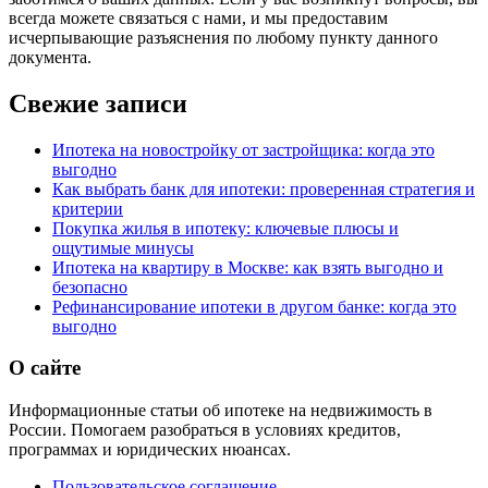
всегда можете связаться с нами, и мы предоставим
исчерпывающие разъяснения по любому пункту данного
документа.
Свежие записи
Ипотека на новостройку от застройщика: когда это
выгодно
Как выбрать банк для ипотеки: проверенная стратегия и
критерии
Покупка жилья в ипотеку: ключевые плюсы и
ощутимые минусы
Ипотека на квартиру в Москве: как взять выгодно и
безопасно
Рефинансирование ипотеки в другом банке: когда это
выгодно
О сайте
Информационные статьи об ипотеке на недвижимость в
России. Помогаем разобраться в условиях кредитов,
программах и юридических нюансах.
Пользовательское соглашение