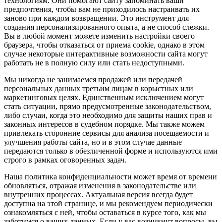
технологиям. Они помогают сайту запоминать ваши
предпочтения, чтобы вам не приходилось настраивать их
заново при каждом возвращении. Это инструмент для
создания персонализированного опыта, а не способ слежки.
Вы в любой момент можете изменить настройки своего
браузера, чтобы отказаться от приема cookie, однако в этом
случае некоторые интерактивные возможности сайта могут
работать не в полную силу или стать недоступными.
Мы никогда не занимаемся продажей или передачей
персональных данных третьим лицам в корыстных или
маркетинговых целях. Единственным исключением могут
стать ситуации, прямо предусмотренные законодательством,
либо случаи, когда это необходимо для защиты наших прав и
законных интересов в судебном порядке. Мы также можем
привлекать сторонние сервисы для анализа посещаемости и
улучшения работы сайта, но и в этом случае данные
передаются только в обезличенной форме и используются ими
строго в рамках оговоренных задач.
Наша политика конфиденциальности может время от времени
обновляться, отражая изменения в законодательстве или
внутренних процессах. Актуальная версия всегда будет
доступна на этой странице, и мы рекомендуем периодически
ознакомляться с ней, чтобы оставаться в курсе того, как мы
заботимся о ваших данных. Если у вас возникнут вопросы, вы