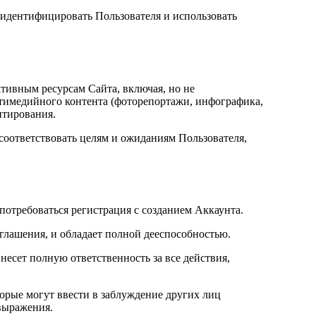
 идентифицировать Пользователя и использовать
тивным ресурсам Сайта, включая, но не
льтимедийного контента (фоторепортажи, инфографика,
нтирования.
т соответствовать целям и ожиданиям Пользователя,
потребоваться регистрация с созданием Аккаунта.
оглашения, и обладает полной дееспособностью.
несет полную ответственность за все действия,
торые могут ввести в заблуждение других лиц
 выражения.