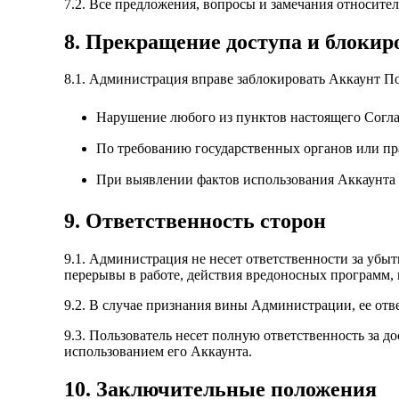
7.2. Все предложения, вопросы и замечания относите
8. Прекращение доступа и блокир
8.1. Администрация вправе заблокировать Аккаунт По
Нарушение любого из пунктов настоящего Согл
По требованию государственных органов или пр
При выявлении фактов использования Аккаунта
9. Ответственность сторон
9.1. Администрация не несет ответственности за убы
перерывы в работе, действия вредоносных программ,
9.2. В случае признания вины Администрации, ее отве
9.3. Пользователь несет полную ответственность за 
использованием его Аккаунта.
10. Заключительные положения