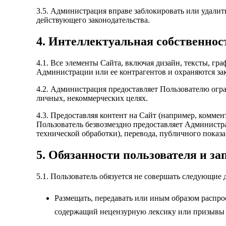
3.5. Администрация вправе заблокировать или удали
действующего законодательства.
4. Интеллектуальная собственнос
4.1. Все элементы Сайта, включая дизайн, тексты, г
Администрации или ее контрагентов и охраняются за
4.2. Администрация предоставляет Пользователю ог
личных, некоммерческих целях.
4.3. Предоставляя контент на Сайт (например, коммен
Пользователь безвозмездно предоставляет Администра
технической обработки), перевода, публичного показ
5. Обязанности пользователя и з
5.1. Пользователь обязуется не совершать следующие
Размещать, передавать или иным образом распро
содержащий нецензурную лексику или призывы 