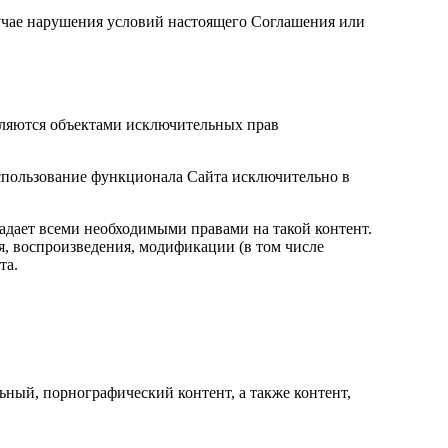
лучае нарушения условий настоящего Соглашения или
являются объектами исключительных прав
спользование функционала Сайта исключительно в
ладает всеми необходимыми правами на такой контент.
я, воспроизведения, модификации (в том числе
та.
ьный, порнографический контент, а также контент,