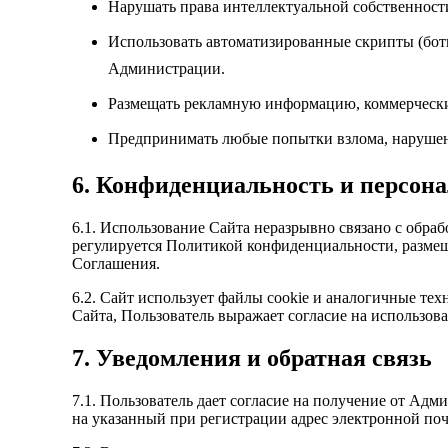
Нарушать права интеллектуальной собственност
Использовать автоматизированные скрипты (боты
Администрации.
Размещать рекламную информацию, коммерческие
Предпринимать любые попытки взлома, нарушени
6. Конфиденциальность и персон
6.1. Использование Сайта неразрывно связано с обра
регулируется Политикой конфиденциальности, размещенно
Соглашения.
6.2. Сайт использует файлы cookie и аналогичные те
Сайта, Пользователь выражает согласие на использова
7. Уведомления и обратная связь
7.1. Пользователь дает согласие на получение от А
на указанный при регистрации адрес электронной по