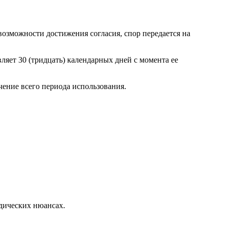
возможности достижения согласия, спор передается на
ляет 30 (тридцать) календарных дней с момента ее
ечение всего периода использования.
дических нюансах.