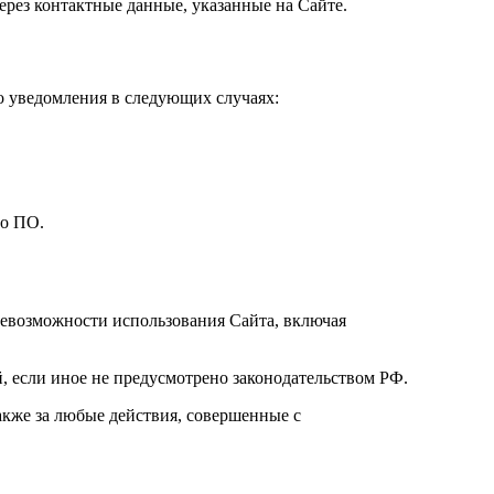
ерез контактные данные, указанные на Сайте.
о уведомления в следующих случаях:
го ПО.
 невозможности использования Сайта, включая
й, если иное не предусмотрено законодательством РФ.
акже за любые действия, совершенные с