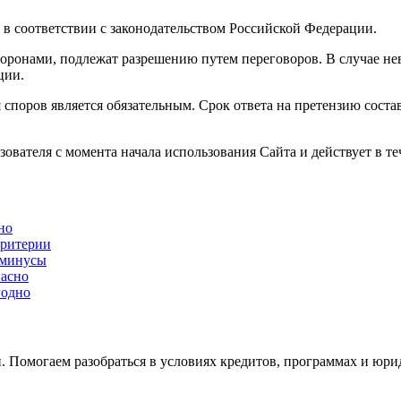
я в соответствии с законодательством Российской Федерации.
торонами, подлежат разрешению путем переговоров. В случае не
ции.
споров является обязательным. Срок ответа на претензию состав
зователя с момента начала использования Сайта и действует в т
но
критерии
 минусы
пасно
годно
 Помогаем разобраться в условиях кредитов, программах и юри